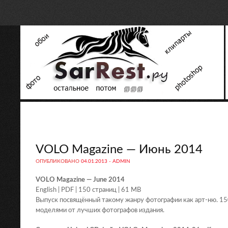
VOLO Magazine — Июнь 2014
ОПУБЛИКОВАНО
04.01.2013
-
ADMIN
VOLO Magazine — June 2014
English | PDF | 150 страниц | 61 MB
Выпуск посвящённый такому жанру фотографии как арт-ню. 15
моделями от лучших фотографов издания.