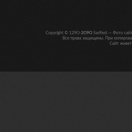
Copyright © 129O-
2O9O
SarRest — Фото сай
Все права защищены. При копирован
Сайт живет 