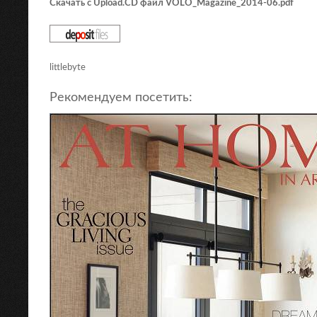
Скачать с Upload.CD файл VOLO_Magazine_2014-06.pdf
littlebyte
Рекомендуем посетить: