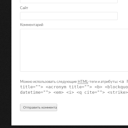
Сайт
Комментарий
<a 
Можно использовать следующие
HTML
-теги и атрибуты:
title=""> <acronym title=""> <b> <blockquo
datetime=""> <em> <i> <q cite=""> <strike>