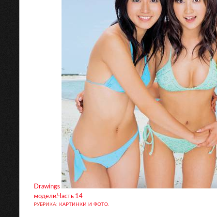
Drawings
модели.Часть 14
РУБРИКА:
КАРТИНКИ И ФОТО
.