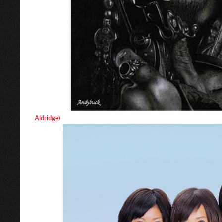
Aldridge)