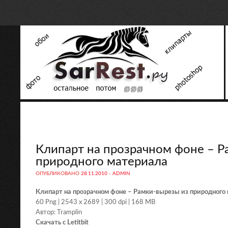
Клипарт на прозрачном фоне – Р
природного материала
ОПУБЛИКОВАНО
28.11.2010
-
ADMIN
Клипарт на прозрачном фоне – Рамки-вырезы из природного
60 Png | 2543 x 2689 | 300 dpi | 168 MB
Автор: Tramplin
Скачать с Letitbit