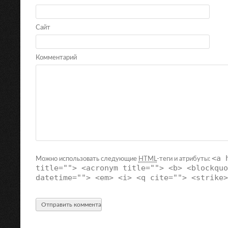
Сайт
Комментарий
<a 
Можно использовать следующие
HTML
-теги и атрибуты:
title=""> <acronym title=""> <b> <blockquo
datetime=""> <em> <i> <q cite=""> <strike>