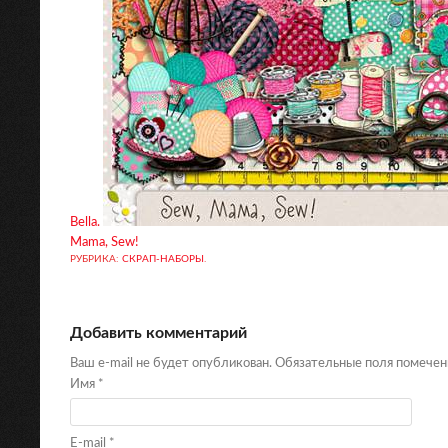
Bella.
Mama, Sew!
РУБРИКА:
СКРАП-НАБОРЫ
.
Добавить комментарий
Ваш e-mail не будет опубликован. Обязательные поля помече
Имя
*
E-mail
*