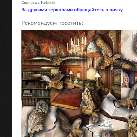
Скачать с Turbobit
За другими зеркалами обращайтесь в личку
Рекомендуем посетить: