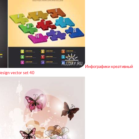
Инфографики креативный
design vector set 40