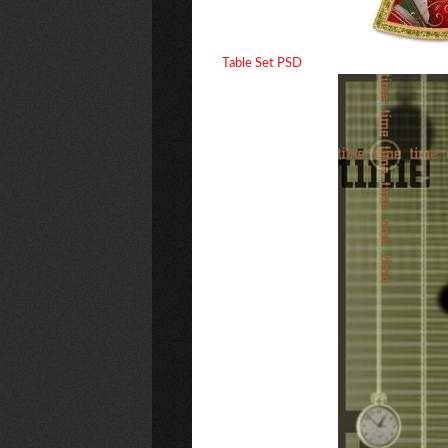
Table Set PSD