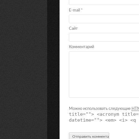
E-mail
*
Сайт
Комментарий
Можно использовать следующие
HT
title=""> <acronym title=
datetime=""> <em> <i> <q 