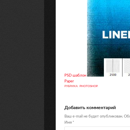
PSD шаблон
Paper
РУБРИКА:
PHOTOSHOP
.
Добавить комментарий
Ваш e-mail не будет опубликован. О
Имя
*