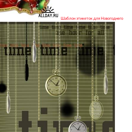
Шаблон этикеток для Новогоднего