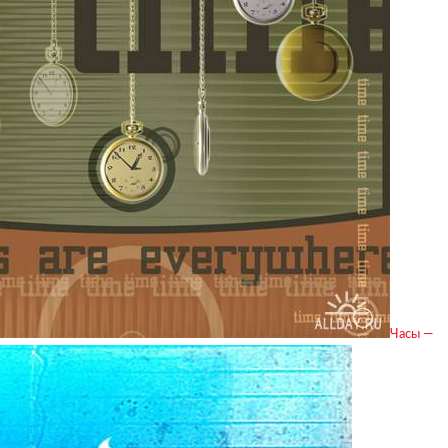
Часы —