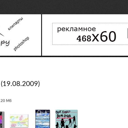
(19.08.2009)
 120 Мб