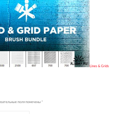
Lines & Grids
бязательные поля помечены
*