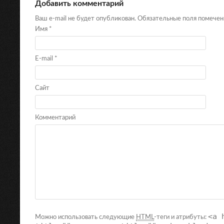
Добавить комментарий
Ваш e-mail не будет опубликован. Обязательные поля помече
Имя
*
E-mail
*
Сайт
Комментарий
<a 
Можно использовать следующие
HTML
-теги и атрибуты: