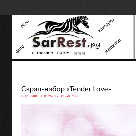
Скрап-набор «Tender Love»
ОПУБЛИКОВАНО
25.03.2011
-
ADMIN