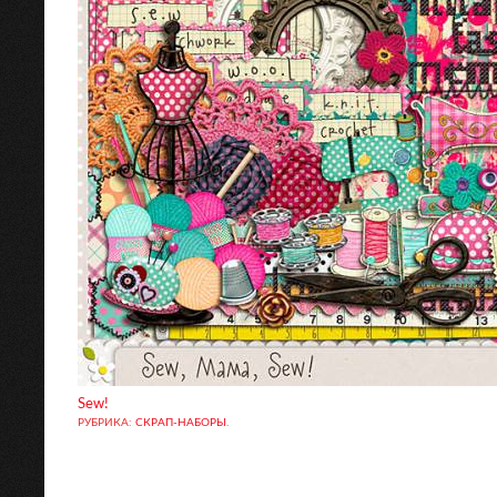
Sew!
РУБРИКА:
СКРАП-НАБОРЫ
.