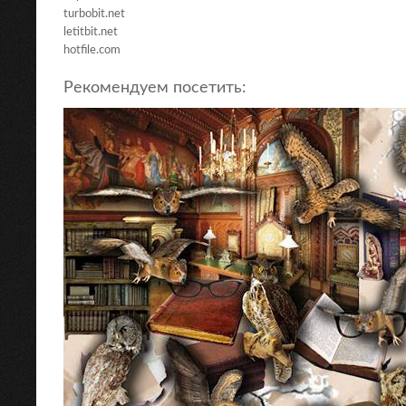
turbobit.net
letitbit.net
hotfile.com
Рекомендуем посетить: