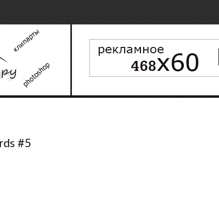
rds #5