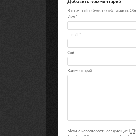
Добавить комментарий
Ваш e-mail не будет опубликован. О
Имя
*
E-mail
*
Сайт
Комментарий
Можно использовать следующие
HT