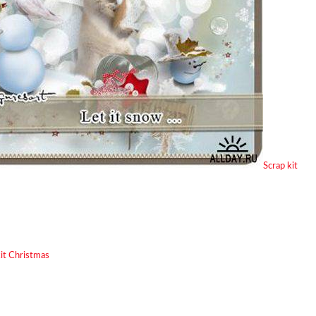
Scrap kit
kit Christmas