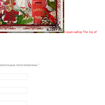
Скрап-набор The Joy of
бязательные поля помечены
*