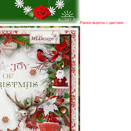
Рамки-вырезы с цветами