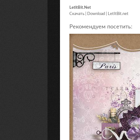
LetitBit.Net
Скачать | Download | LetItBit.net
Рекомендуем посетить: