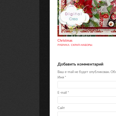
Christmas
РУБРИКА:
СКРАП-НАБОРЫ
.
Добавить комментарий
Ваш e-mail не будет опубликован. О
Имя
*
E-mail
*
Сайт