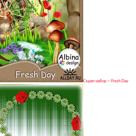
Скрап-набор — Fresh Day