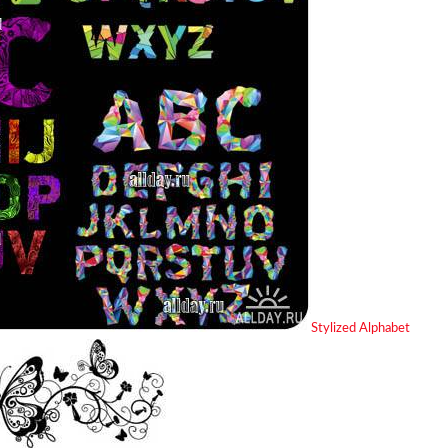
Stylized Alphabet