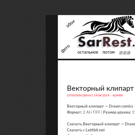
Векторный клипарт
ОПУБЛИКОВАНО
14.04.2014
-
ADMIN
Векторный клипарт — Drawn comics
Формат:
2 AI+TIFF |
Размер архива:
1
Скачать Векторный клипарт — Drawn
Скачать с Letitbit.net