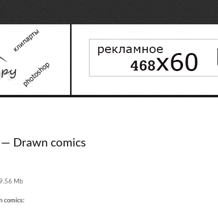
 — Drawn comics
9.56 Mb
 comics: