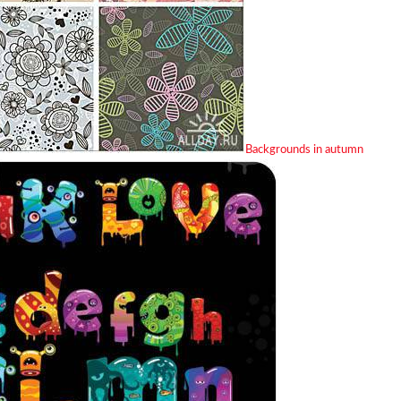
Backgrounds in autumn