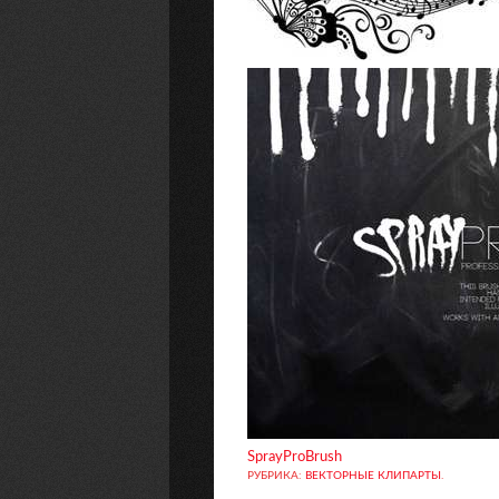
SprayProBrush
РУБРИКА:
ВЕКТОРНЫЕ КЛИПАРТЫ
.