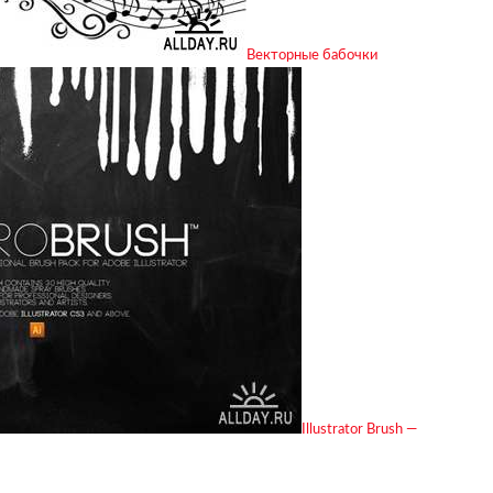
Векторные бабочки
Illustrator Brush —