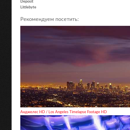
Deposit
Littlebyte
Рекомендуем посетить:
Анджелес HD / Los Angeles Timelapse Footage HD