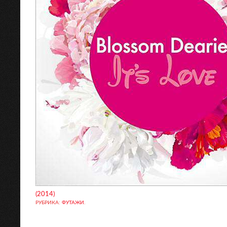
(2014)
РУБРИКА:
ФУТАЖИ
.