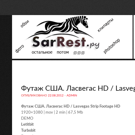
Футаж США. Ласвегас HD / Lasveg
ОПУБЛИКОВАНО
22.08.2012
-
ADMIN
Футаж США. Ласвегас HD / Lasvegas Strip Footage HD
1920×1080 | mov | 2 min | 67,5 Mb
DEMO
Letitbit
Turbobit