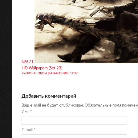
№671
HD Wallpapers (Set 23)
РУБРИКА:
ОБОИ НА РАБОЧИЙ СТОЛ
.
Добавить комментарий
Ваш e-mail не будет опубликован. Обязательные поля помече
Имя
*
E-mail
*