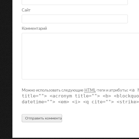
Сайт
Комментарий
<a 
Можно использовать следующие
HTML
-теги и атрибуты:
title=""> <acronym title=""> <b> <blockquo
datetime=""> <em> <i> <q cite=""> <strike>