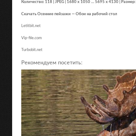
Количество: 118 | JPEG | 1680 x 1050 … 5695 x 4130 | Размер
Скачать Осенние пейзажи — Обои на рабочий стол
Letitbit.net
Vip-file.com
Turbobit.net
Рекомендуем посетить: