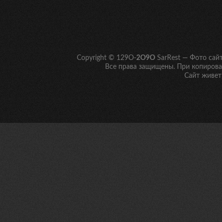
Copyright © 129O-
2O9O
SarRest — Фото сай
Все права защищены. При копирован
Сайт живет 