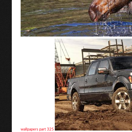
wallpapers part 325