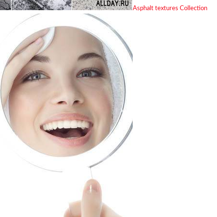
Asphalt textures Collection