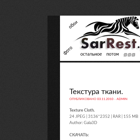
Текстура ткани.
ОПУБЛИКОВАНО
03.11.2010
-
ADMIN
Texture Cloth.
24 JPEG | 3136*2352 | RAR | 155 MB
Author: Gala3D
СКАЧАТЬ: