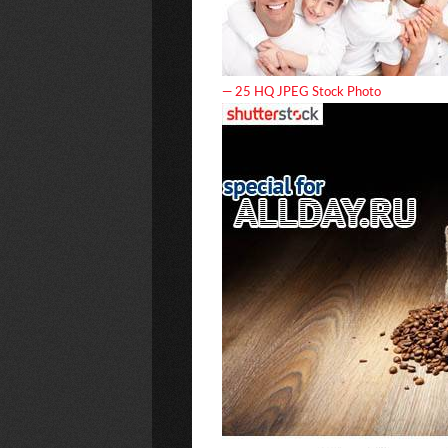
— 25 HQ JPEG Stock Photo