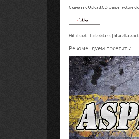
Скачать с Upload.CD файл Texture clo
Hitfile.net | Turbobit.net | Shareflare.ne
Рекомендуем посетить: