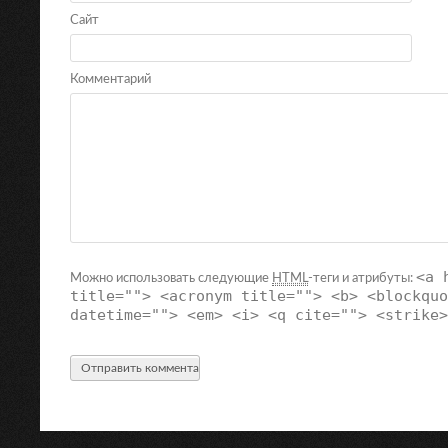
Сайт
Комментарий
<a 
Можно использовать следующие
HTML
-теги и атрибуты:
title=""> <acronym title=""> <b> <blockquo
datetime=""> <em> <i> <q cite=""> <strike>