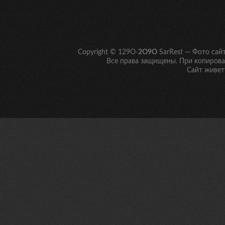
Copyright © 129O-
2O9O
SarRest — Фото сай
Все права защищены. При копирован
Сайт живет 