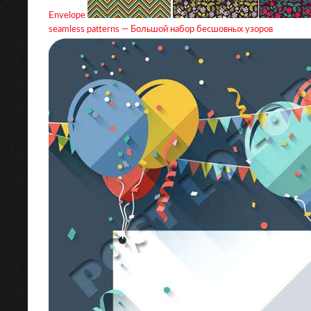
Envelope
seamless patterns — Большой набор бесшовных узоров