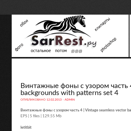
Винтажные фоны с узором часть 4 
backgrounds with patterns set 4
ОПУБЛИКОВАНО
12.02.2013
-
ADMIN
Винтажные фоны с узором часть 4 | Vintage seamless vector bac
EPS | 5 files | 129.55 Mb
letitbit