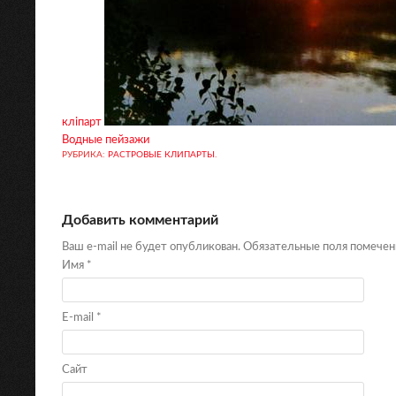
кліпарт
Водные пейзажи
РУБРИКА:
РАСТРОВЫЕ КЛИПАРТЫ
.
Добавить комментарий
Ваш e-mail не будет опубликован. Обязательные поля помече
Имя
*
E-mail
*
Сайт