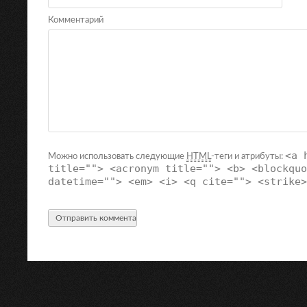
Комментарий
<a 
Можно использовать следующие
HTML
-теги и атрибуты:
title=""> <acronym title=""> <b> <blockquo
datetime=""> <em> <i> <q cite=""> <strike>