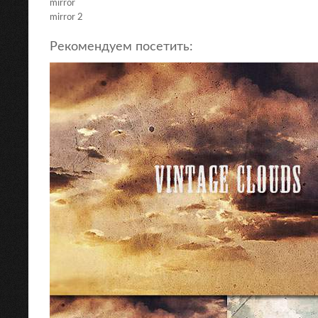
mirror
mirror 2
Рекомендуем посетить: