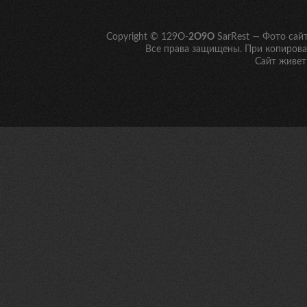
Copyright © 129O-
2O9O
SarRest — Фото сай
Все права защищены. При копирован
Сайт живет 