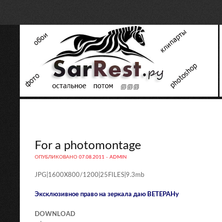
For a photomontage
ОПУБЛИКОВАНО
07.08.2011
-
ADMIN
JPG|1600X800/1200|25FILES|9.3mb
Эксклюзивное право на зеркала даю ВЕТЕРАНу
DOWNLOAD