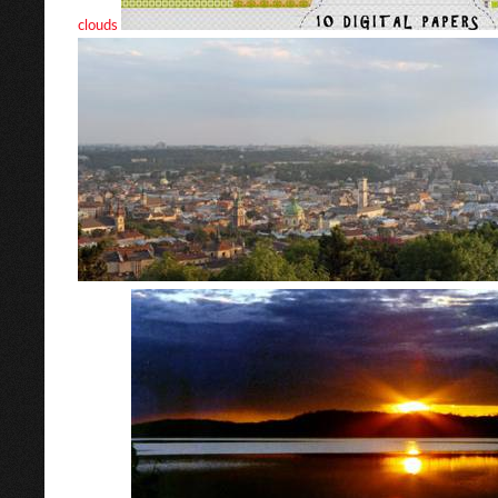
clouds