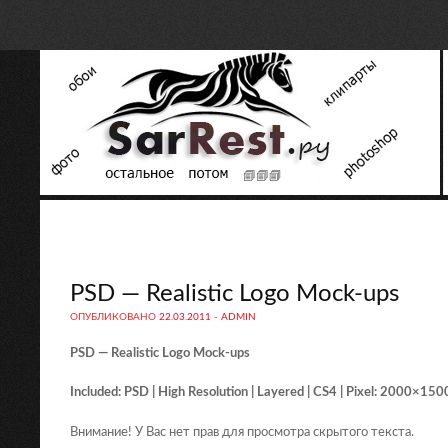
PSD — Realistic Logo Mock-ups
ОПУБЛИКОВАНО
22.03.2011
-
ADMIN
PSD — Realistic Logo Mock-ups
Included: PSD | High Resolution | Layered | CS4 | Pixel: 2000×15
Внимание! У Вас нет прав для просмотра скрытого текста.