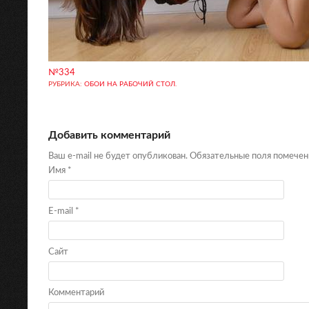
№334
РУБРИКА:
ОБОИ НА РАБОЧИЙ СТОЛ
.
Добавить комментарий
Ваш e-mail не будет опубликован. Обязательные поля помече
Имя
*
E-mail
*
Сайт
Комментарий