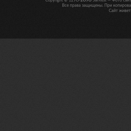
Copyright © 129O-
2O9O
SarRest — Фото сай
Все права защищены. При копирован
Сайт живет 