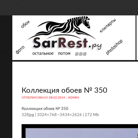
Коллекция обоев № 350
ОПУБЛИКОВАНО
08.02.2014
-
ADMIN
Коллекция обоев № 350
328jpg | 1024×768—3434×2626 | 272 Mb