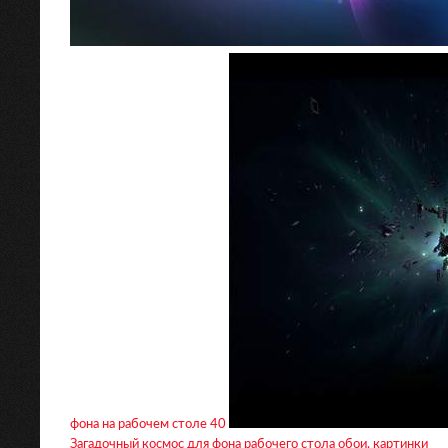
фона на рабочем столе 40
Загадочный космос для фона рабочего стола обои, картинки