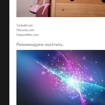
Turbobit.net
Filesonic.com
Depositfiles.com
Рекомендуем посетить: