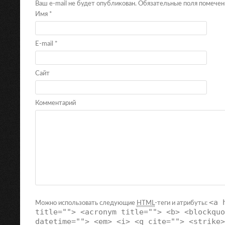
Ваш e-mail не будет опубликован. Обязательные поля помече
Имя
*
E-mail
*
Сайт
Комментарий
<a 
Можно использовать следующие
HTML
-теги и атрибуты:
title=""> <acronym title=""> <b> <blockquo
datetime=""> <em> <i> <q cite=""> <strike>