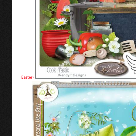
Easter»