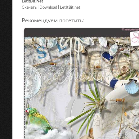
LetitBit.Net
Скачать | Download | LetItBit.net
Рекомендуем посетить: