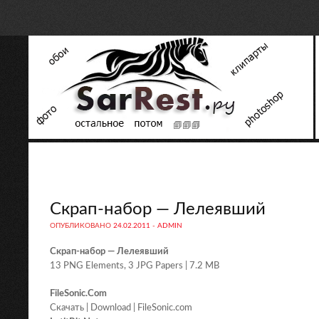
Скрап-набор — Лелеявший
ОПУБЛИКОВАНО
24.02.2011
-
ADMIN
Скрап-набор — Лелеявший
13 PNG Elements, 3 JPG Papers | 7.2 MB
FileSonic.Com
Скачать | Download | FileSonic.com