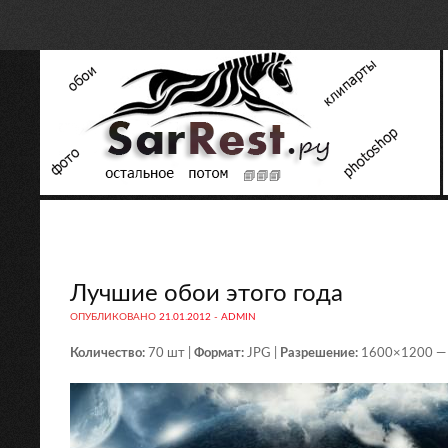
Лучшие обои этого года
ОПУБЛИКОВАНО
21.01.2012
-
ADMIN
Количество:
70 шт |
Формат:
JPG |
Разрешение:
1600×1200 —