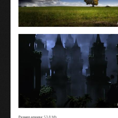
Размер архива:
53.8 Mb