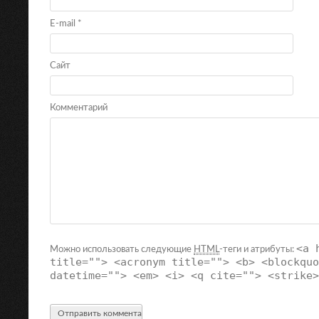
E-mail
*
Сайт
Комментарий
<a 
Можно использовать следующие
HTML
-теги и атрибуты:
title=""> <acronym title=""> <b> <blockquo
datetime=""> <em> <i> <q cite=""> <strike>