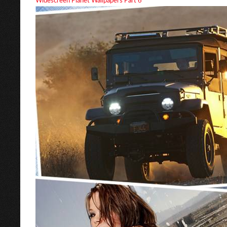
Widescreen Planet Wallpapers Part 6