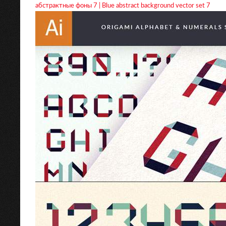
абстрактные фоны 7 | Blue abstract background vector set 7