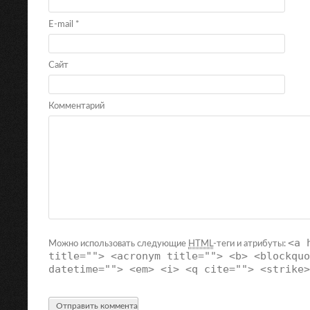
E-mail
*
Сайт
Комментарий
<a 
Можно использовать следующие
HTML
-теги и атрибуты:
title=""> <acronym title=""> <b> <blockquo
datetime=""> <em> <i> <q cite=""> <strike>