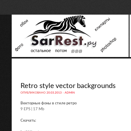
Retro style vector backgrounds
ОПУБЛИКОВАНО
20.03.2013
-
ADMIN
Векторные фоны в стиле ретро
9 EPS | 17 Mb
Скачать: