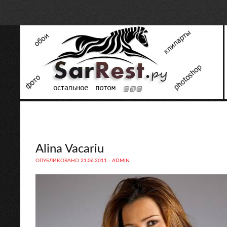
Alina Vacariu
ОПУБЛИКОВАНО
21.06.2011
-
ADMIN