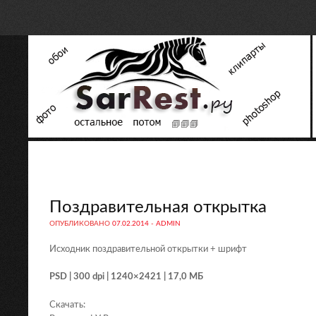
Поздравительная открытка
ОПУБЛИКОВАНО
07.02.2014
-
ADMIN
Исходник поздравительной открытки + шрифт
PSD | 300 dpi | 1240×2421 | 17,0 МБ
Скачать: