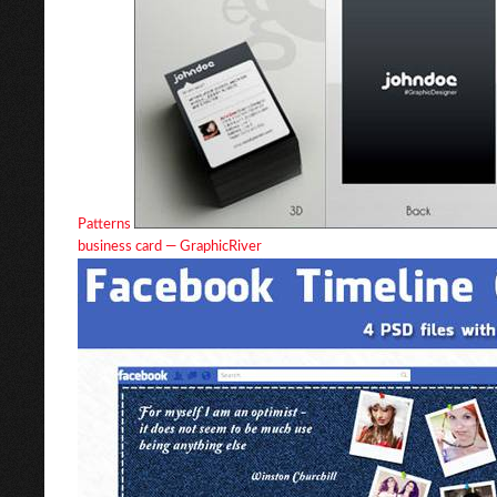
Patterns
business card — GraphicRiver