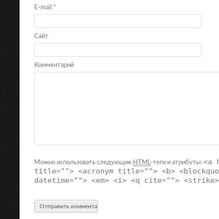
E-mail
*
Сайт
Комментарий
<a 
Можно использовать следующие
HTML
-теги и атрибуты:
title=""> <acronym title=""> <b> <blockquo
datetime=""> <em> <i> <q cite=""> <strike>