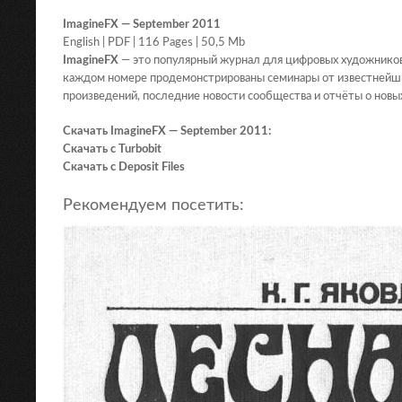
ImagineFX — September 2011
English | PDF | 116 Pages | 50,5 Mb
ImagineFX
— это популярный журнал для цифровых художников,
каждом номере продемонстрированы семинары от известнейши
произведений, последние новости сообщества и отчёты о новы
Скачать ImagineFX — September 2011:
Скачать с Turbobit
Скачать с Deposit Files
Рекомендуем посетить: