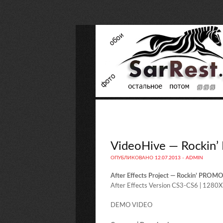
VideoHive — Rockin
ОПУБЛИКОВАНО
12.07.2013
-
ADMIN
After Effects Project — Rockin’ PROMO
After Effects Version CS3-CS6 | 1280X
DEMO VIDEO