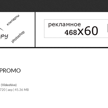
’ PROMO
 (Videohive)
720 | aep | 45.36 MB