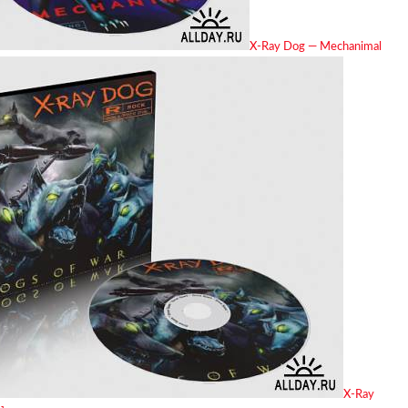
X-Ray Dog — Mechanimal
X-Ray