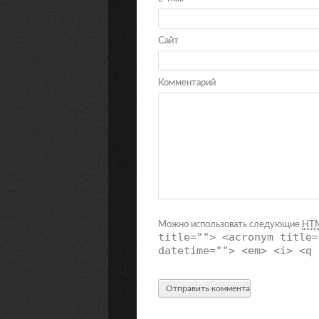
Сайт
Комментарий
Можно использовать следующие
HT
title=""> <acronym title=
datetime=""> <em> <i> <q 