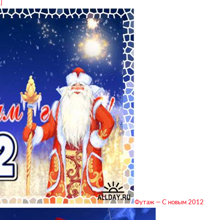
]
Футаж — С новым 2012