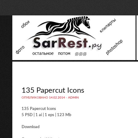
135 Papercut Icons
ОПУБЛИКОВАНО
14.02.2014
-
ADMIN
135 Papercut Icons
5 PSD | 1 ai | 1 eps | 123 Mb
Download