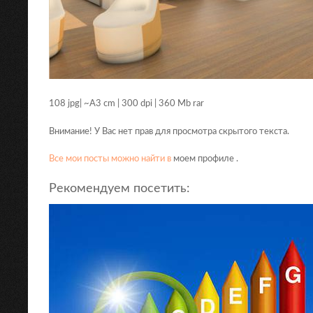
108 jpg| ~A3 cm | 300 dpi | 360 Mb rar
Внимание! У Вас нет прав для просмотра скрытого текста.
Все мои посты можно найти в
моем профиле .
Рекомендуем посетить: