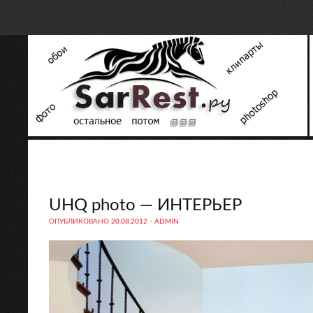
UHQ photo — ИНТЕРЬЕР
ОПУБЛИКОВАНО
20.08.2012
-
ADMIN