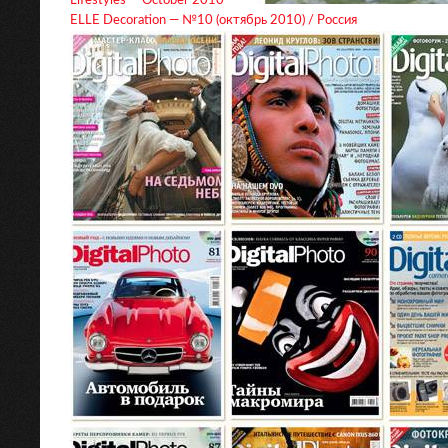
Lifestyles — October 2010
ELLE Decoration — №10 (октябрь 2010) / Россия