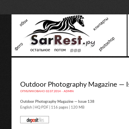
Outdoor Photography Magazine — I
ОПУБЛИКОВАНО
02.07.2014
-
ADMIN
Outdoor Photography Magazine — Issue 138
English | HQ PDF | 116 pages | 120 MB