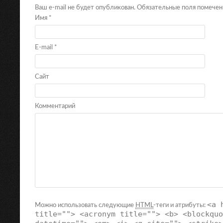
Ваш e-mail не будет опубликован. Обязательные поля помече
Имя
*
E-mail
*
Сайт
Комментарий
<a 
Можно использовать следующие
HTML
-теги и атрибуты:
title=""> <acronym title=""> <b> <blockquo