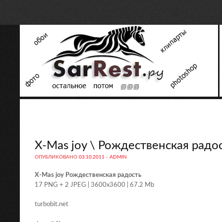
X-Mas joy \ Рождественская радо
ОПУБЛИКОВАНО
03.10.2011
-
ADMIN
X-Mas joy Рождественская радость
17 PNG + 2 JPEG | 3600х3600 | 67.2 Mb
turbobit.net