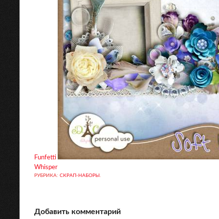
Funfetti
Whisper
РУБРИКА:
СКРАП-НАБОРЫ
.
Добавить комментарий