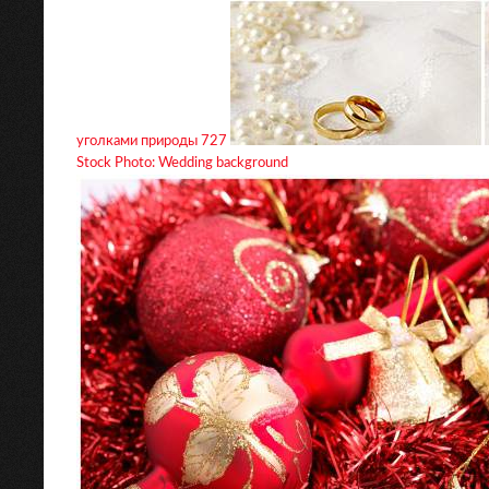
уголками природы 727
Stock Photo: Wedding background