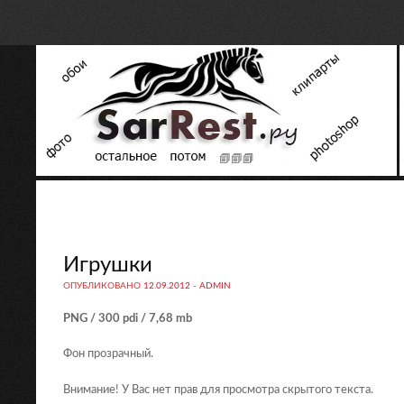
Игрушки
ОПУБЛИКОВАНО
12.09.2012
-
ADMIN
PNG / 300 pdi / 7,68 mb
Фон прозрачный.
Внимание! У Вас нет прав для просмотра скрытого текста.