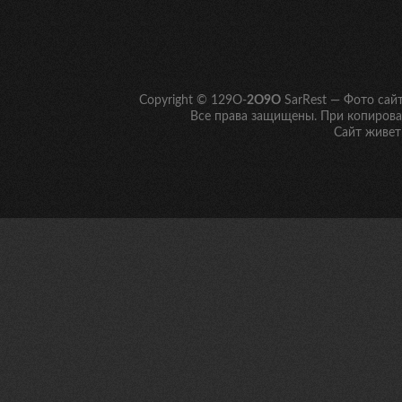
Copyright © 129O-
2O9O
SarRest — Фото сай
Все права защищены. При копирован
Сайт живет 