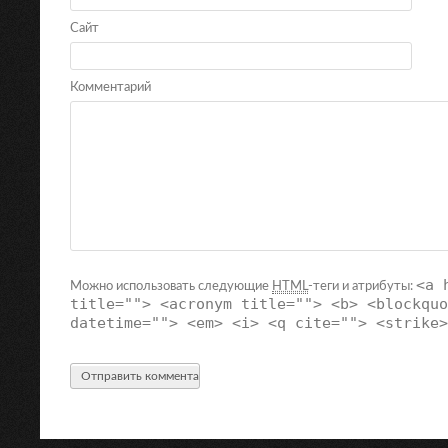
Сайт
Комментарий
<a 
Можно использовать следующие
HTML
-теги и атрибуты:
title=""> <acronym title=""> <b> <blockquo
datetime=""> <em> <i> <q cite=""> <strike>