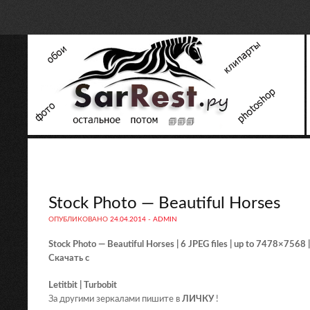
Stock Photo — Beautiful Horses
ОПУБЛИКОВАНО
24.04.2014
-
ADMIN
Stock Photo — Beautiful Horses | 6 JPEG files | up to 7478×7568
Скачать с
Letitbit | Turbobit
За другими зеркалами пишите в
ЛИЧКУ
!