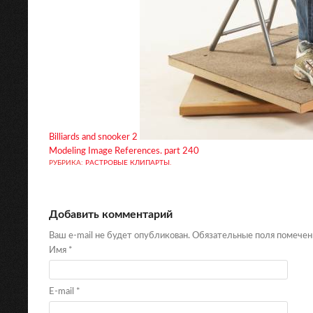
Billiards and snooker 2
Modeling Image References. part 240
РУБРИКА:
РАСТРОВЫЕ КЛИПАРТЫ
.
Добавить комментарий
Ваш e-mail не будет опубликован. Обязательные поля помече
Имя
*
E-mail
*