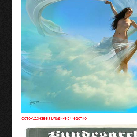
фотохудожника Владимир Федотко