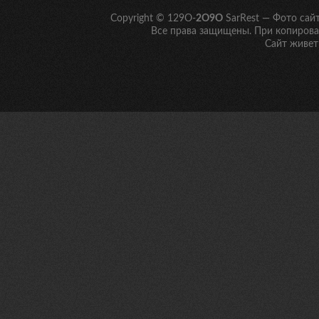
Copyright © 129O-
2O9O
SarRest — Фото сай
Все права защищены. При копирован
Сайт живет 