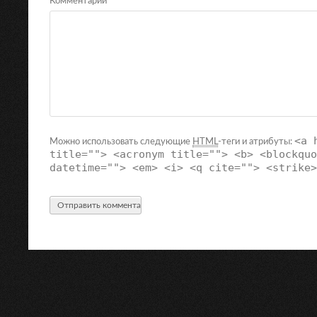
Комментарий
<a 
Можно использовать следующие
HTML
-теги и атрибуты:
title=""> <acronym title=""> <b> <blockquo
datetime=""> <em> <i> <q cite=""> <strike>