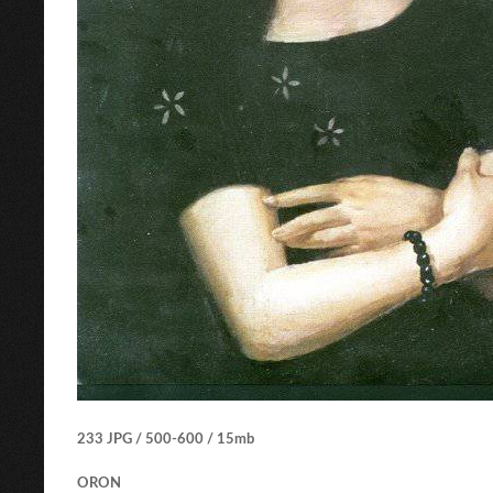
233 JPG / 500-600 / 15mb
ORON