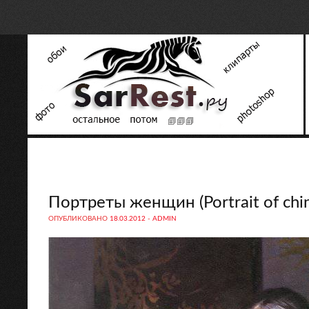
Портреты женщин (Portrait of ch
ОПУБЛИКОВАНО
18.03.2012
-
ADMIN