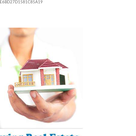
1E6BD27D1581C85A19