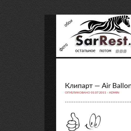
Клипарт — Air Ballon
ОПУБЛИКОВАНО
01.07.2011
-
ADMIN
*************************************