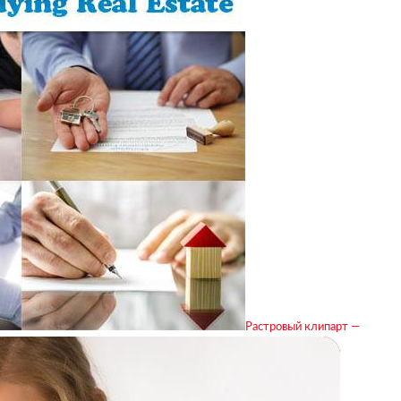
Растровый клипарт —