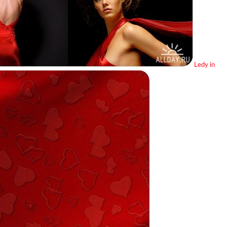
Ledy in