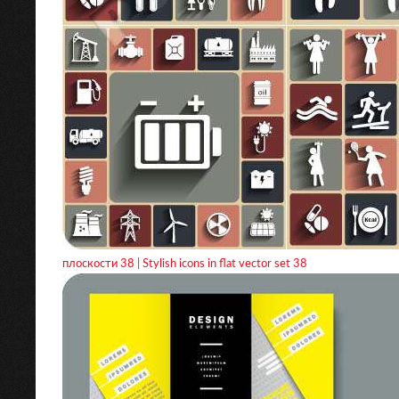
плоскости 38 | Stylish icons in flat vector set 38