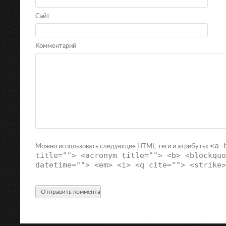
Сайт
Комментарий
<a 
Можно использовать следующие
HTML
-теги и атрибуты:
title=""> <acronym title=""> <b> <blockquo
datetime=""> <em> <i> <q cite=""> <strike>