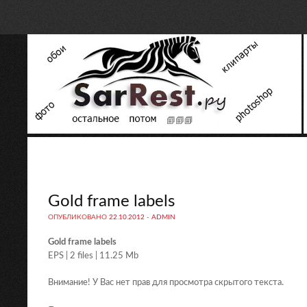
Gold frame labels
ОПУБЛИКОВАНО
22.10.2012
-
ADMIN
Gold frame labels
EPS | 2 files | 11.25 Mb
Внимание! У Вас нет прав для просмотра скрытого текста.