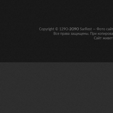
Copyright © 129O-
2O9O
SarRest — Фото сай
Все права защищены. При копирован
Сайт живет 