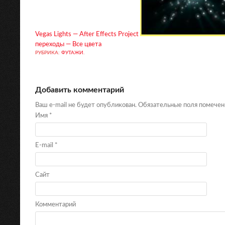
Vegas Lights — After Effects Project
переходы — Все цвета
РУБРИКА:
ФУТАЖИ
.
Добавить комментарий
Ваш e-mail не будет опубликован. Обязательные поля помече
Имя
*
E-mail
*
Сайт
Комментарий