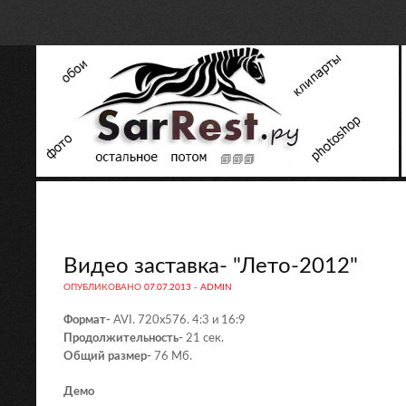
Видео заставка- "Лето-2012"
ОПУБЛИКОВАНО
07.07.2013
-
ADMIN
Формат-
AVI. 720х576. 4:3 и 16:9
Продолжительность-
21 сек.
Общий размер-
76 Мб.
Демо