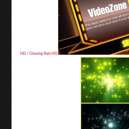
HD / Glowing Rain HD