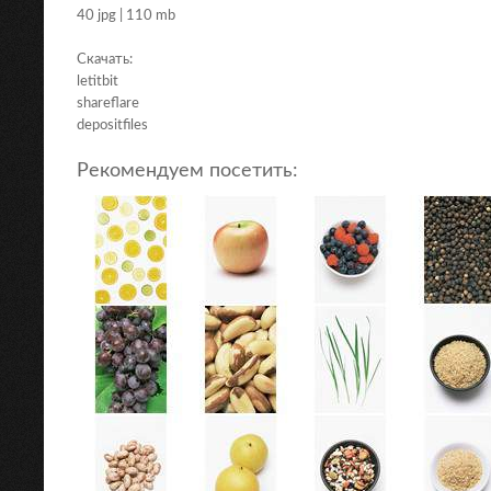
40 jpg | 110 mb
Скачать:
letitbit
shareflare
depositfiles
Рекомендуем посетить: