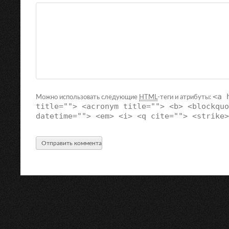
<a 
Можно использовать следующие
HTML
-теги и атрибуты:
title=""> <acronym title=""> <b> <blockquo
datetime=""> <em> <i> <q cite=""> <strike>