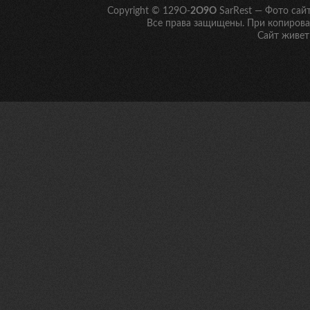
Copyright © 129O-
2O9O
SarRest — Фото сай
Все права защищены. При копирован
Сайт живет 