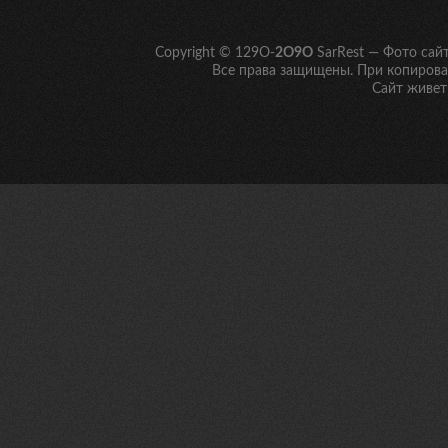
Copyright © 129O-
2O9O
SarRest — Фото сай
Все права защищены. При копирован
Сайт живет 