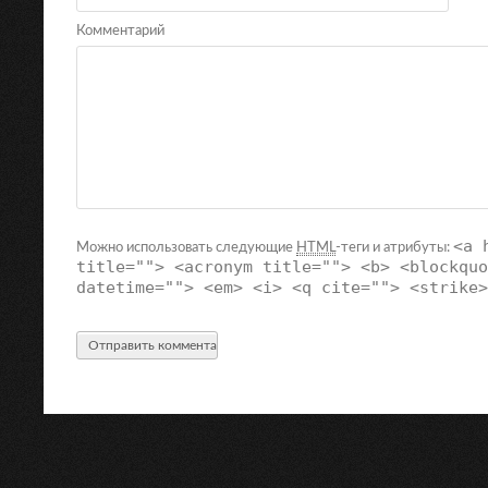
Комментарий
<a 
Можно использовать следующие
HTML
-теги и атрибуты:
title=""> <acronym title=""> <b> <blockquo
datetime=""> <em> <i> <q cite=""> <strike>