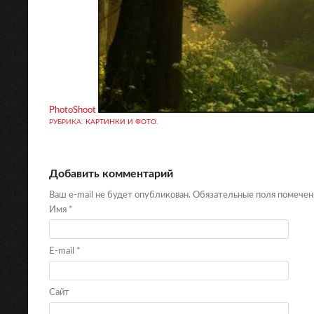
PhotoShoot
РУБРИКА:
КАРТИНКИ И ФОТО
.
Добавить комментарий
Ваш e-mail не будет опубликован. Обязательные поля помече
Имя
*
E-mail
*
Сайт