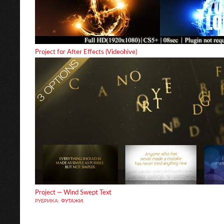
Project for After Effects (Videohive)
Project — Wind Swept Text
РУБРИКА:
ФУТАЖИ
.