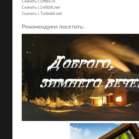
Скачать с Dfiles.ru
Скачать с Letitbit.net
Скачать с Turbobit.net
Рекомендуем посетить: