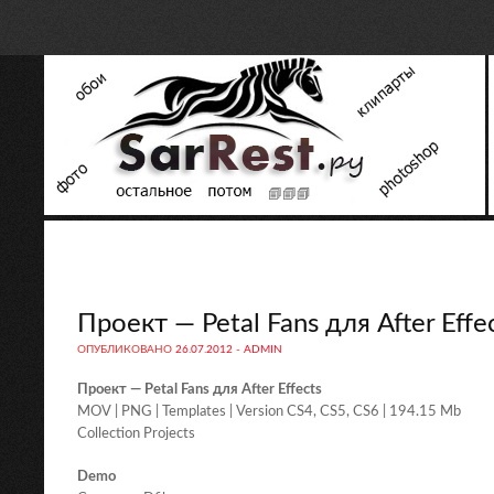
Проект — Petal Fans для After Effe
ОПУБЛИКОВАНО
26.07.2012
-
ADMIN
Проект — Petal Fans для After Effects
MOV | PNG | Templates | Version CS4, CS5, CS6 | 194.15 Mb
Collection Projects
Demo