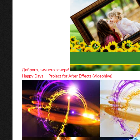
Доброго, зимнего вечера!
Happy Days — Project for After Effects (Videohive)