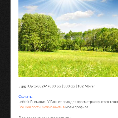
5 jpg | Up to 8824*7883 pix | 300 dpi | 102 Mb rar
Скачать:
Letitbit Внимание! У Вас нет прав для просмотра скрытого текст
Все мои посты можно найти в
моем профиле .