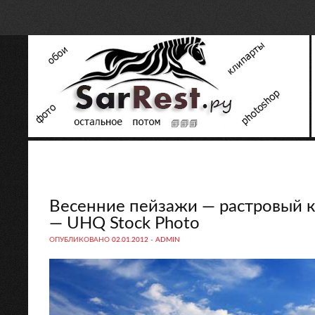
Весенние пейзажи — растровый кл
— UHQ Stock Photo
ОПУБЛИКОВАНО
02.01.2012
-
ADMIN