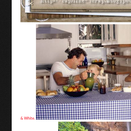
& White.