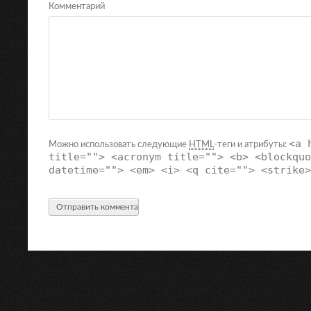
Комментарий
<a 
Можно использовать следующие
HTML
-теги и атрибуты:
title=""> <acronym title=""> <b> <blockquo
datetime=""> <em> <i> <q cite=""> <strike>