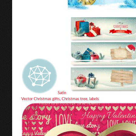
Satin
Vector Christmas gifts, Christmas tree, labels