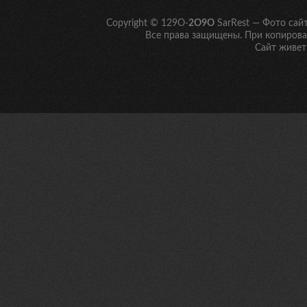
Copyright © 129O-
2O9O
SarRest — Фото сай
Все права защищены. При копирован
Сайт живет 