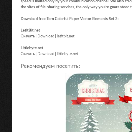
speed is limited only by your communication channel. We also st
the sites of file-sharing services, the only way you’re guaranteed 
Download free Torn Colorful Paper Vector Elements Set 2:
LetitBit.net
Скачать | Download | letitbit.net
Littlebyte.net
Скачать | Download | littlebyte.net
Рекомендуем посетить: