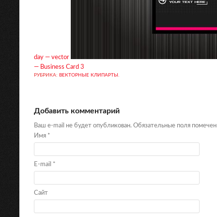
day — vector
— Business Card 3
РУБРИКА:
ВЕКТОРНЫЕ КЛИПАРТЫ
.
Добавить комментарий
Ваш e-mail не будет опубликован. Обязательные поля помече
Имя
*
E-mail
*
Сайт