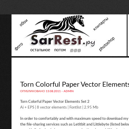
Torn Colorful Paper Vector Element
ОПУБЛИКОВАНО
13.08.2011
-
ADMIN
Torn Colorful Paper Vector Elements Set 2
Ai + EPS | 8 vector elements | Fontlist | 2.95 Mb
In order to comfortably and with maximum speed to download my 
the file-sharing services such as Letitbit and Littlebyte (listed 