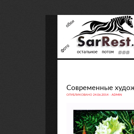
Современные худож
ОПУБЛИКОВАНО
24.06.2014
-
ADMIN