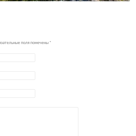
бязательные поля помечены
*