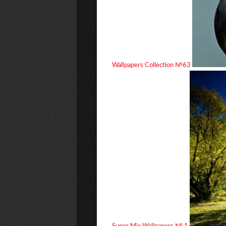
Wallpapers Collection №63