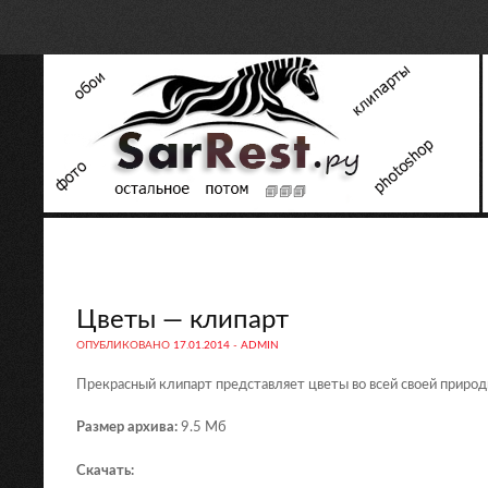
Цветы — клипарт
ОПУБЛИКОВАНО
17.01.2014
-
ADMIN
Прекрасный клипарт представляет цветы во всей своей природ
Размер архива:
9.5 Мб
Скачать: