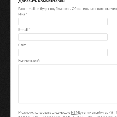
Добавить комментарий
Ваш e-mail не будет опубликован. Обязательные поля помече
Имя
*
E-mail
*
Сайт
Комментарий
<a 
Можно использовать следующие
HTML
-теги и атрибуты: