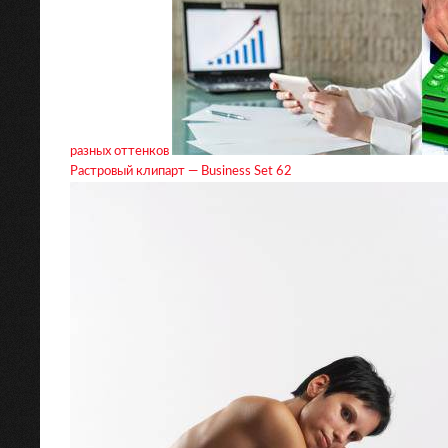
разных оттенков
Растровый клипарт — Business Set 62