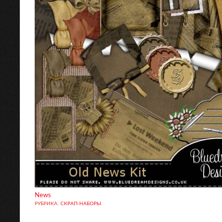
News
РУБРИКА:
СКРАП-НАБОРЫ
.