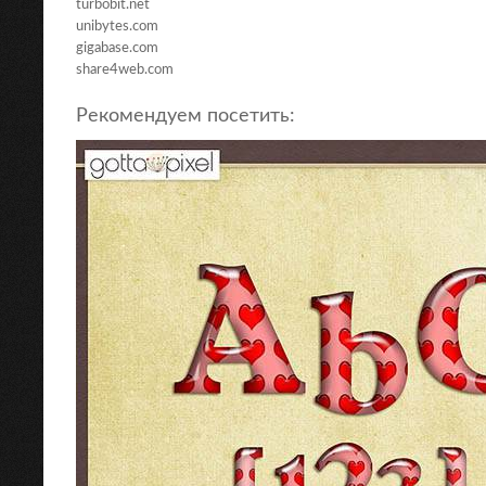
turbobit.net
unibytes.com
gigabase.com
share4web.com
Рекомендуем посетить: