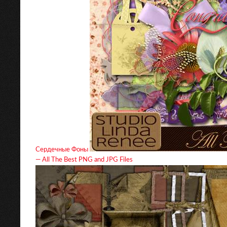
Сердечные Фоны
— All The Best PNG and JPG Files