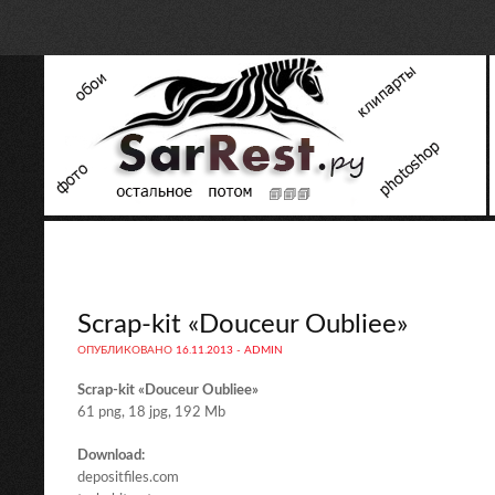
Scrap-kit «Douceur Oubliee»
ОПУБЛИКОВАНО
16.11.2013
-
ADMIN
Scrap-kit «Douceur Oubliee»
61 png, 18 jpg, 192 Mb
Download:
depositfiles.com