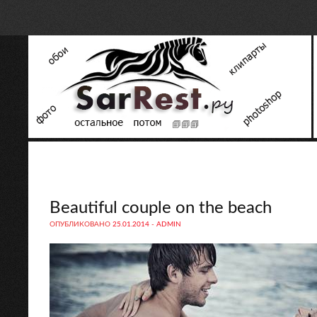
Beautiful couple on the beach
ОПУБЛИКОВАНО
25.01.2014
-
ADMIN