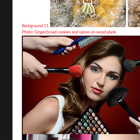
Background 11
Photo: Gingerbread cookies and spices on wood plank