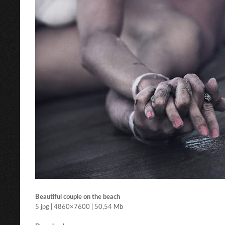
Beautiful couple on the beach
5 jpg | 4860×7600 | 50,54 Mb