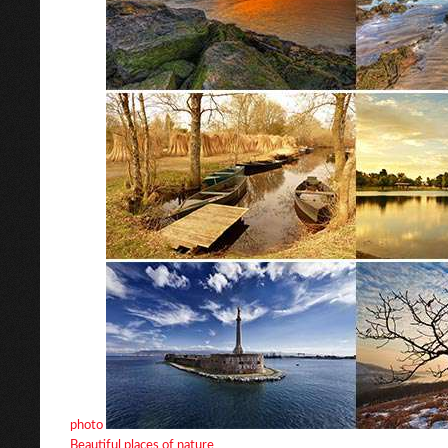
photo
Beautiful places of nature