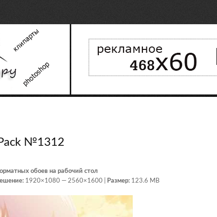
 Pack №1312
рматных обоев на рабочий стол
ешение:
1920×1080 — 2560×1600 |
Размер:
123.6 MB