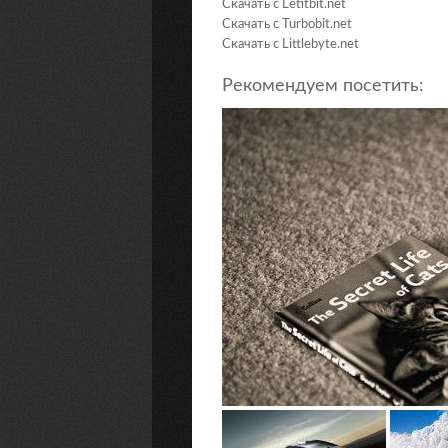
Скачать с Letitbit.net
Скачать с Turbobit.net
Скачать с Littlebyte.net
Рекомендуем посетить: