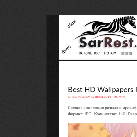
Best HD Wallpapers
ОПУБЛИКОВАНО
06.06.2014
-
ADMIN
Свежая коллекция разных широкофо
Формат:
JPG |
Количество:
140 |
Разр