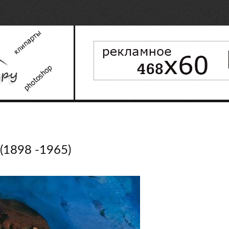
 (1898 -1965)