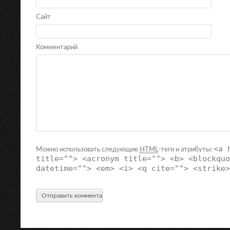
Сайт
Комментарий
<a 
Можно использовать следующие
HTML
-теги и атрибуты:
title=""> <acronym title=""> <b> <blockquo
datetime=""> <em> <i> <q cite=""> <strike>