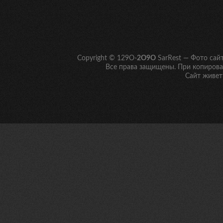
Copyright © 129O-
2O9O
SarRest — Фото сай
Все права защищены. При копирован
Сайт живет 