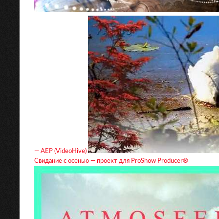
— AEP (VideoHive)
Свидание с осенью — проект для ProShow Producer®