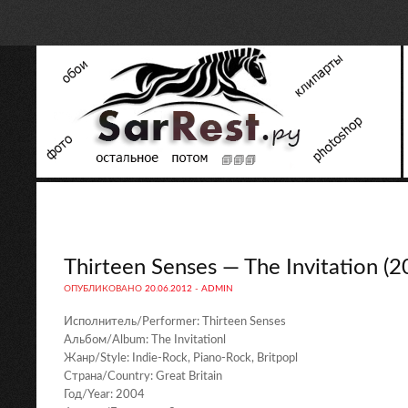
Thirteen Senses — The Invitation (2
ОПУБЛИКОВАНО
20.06.2012
-
ADMIN
Исполнитель/Performer: Thirteen Senses
Альбом/Album: The Invitationl
Жанр/Style: Indie-Rock, Piano-Rock, Britpopl
Страна/Country: Great Britain
Год/Year: 2004