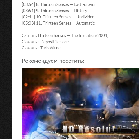
[03:54] 8. Thirteen Senses — Last Forever
[03:51] 9. Thirteen Senses — History
[02:44] 10. Thirteen Senses — Undivided
[05:03] 11. Thirteen Senses — Automatic
Скачать Thirteen Senses — The Invitation (2004)
Скачать с Depositfiles.com
Скачать с Turbobit.net
Рекомендуем посетить: