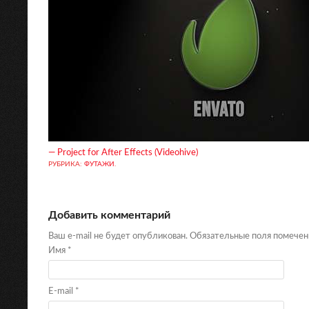
— Project for After Effects (Videohive)
РУБРИКА:
ФУТАЖИ
.
Добавить комментарий
Ваш e-mail не будет опубликован. Обязательные поля помече
Имя
*
E-mail
*