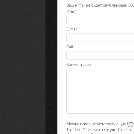
Ваш e-mail не будет опубликован. О
Имя
*
E-mail
*
Сайт
Комментарий
Можно использовать следующие
HT
title=""> <acronym title=