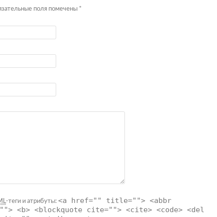
бязательные поля помечены
*
<a href="" title=""> <abbr
ML
-теги и атрибуты:
""> <b> <blockquote cite=""> <cite> <code> <del