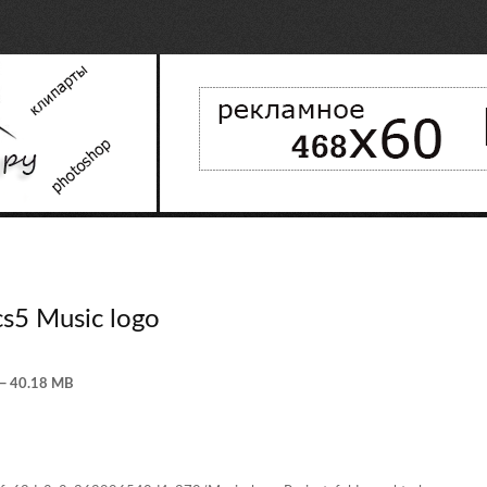
 cs5 Music logo
 — 40.18 MB