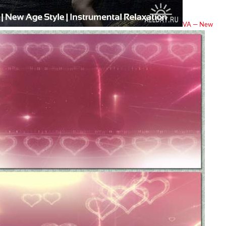
VA — New