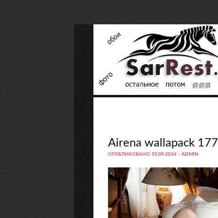
Airena wallapack 177
ОПУБЛИКОВАНО
15.09.2014
-
ADMIN